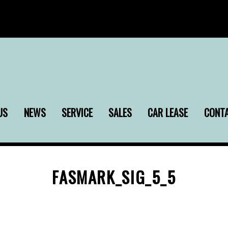
US
NEWS
SERVICE
SALES
CAR LEASE
CONT
FASMARK_SIG_5_5