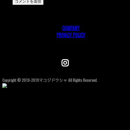
COMPANY
PRIVACY POLICY
Follow me!
Copyright © 2019-2019マコジドウシャ All Rights Reserved.