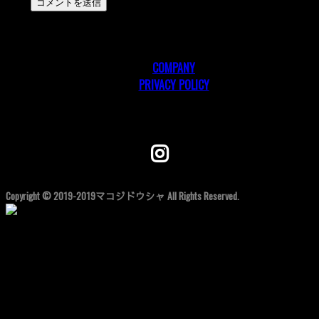
COMPANY
PRIVACY POLICY
Follow me!
Copyright © 2019-2019マコジドウシャ All Rights Reserved.