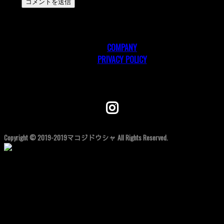
COMPANY
PRIVACY POLICY
Follow me!
Copyright © 2019-2019マコジドウシャ All Rights Reserved.