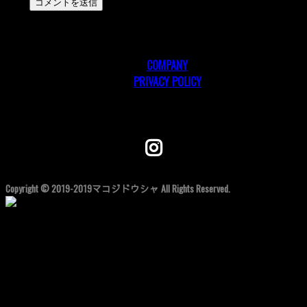
COMPANY
PRIVACY POLICY
Follow me!
Copyright © 2019-2019マコジドウシャ All Rights Reserved.