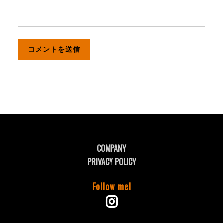
COMPANY
PRIVACY POLICY
Follow me!