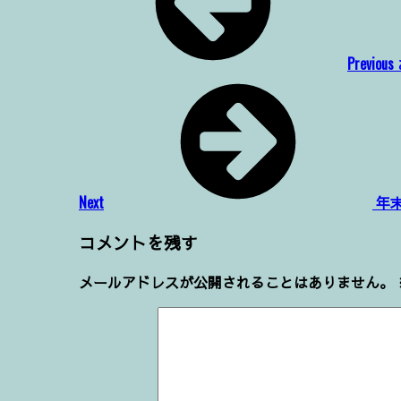
ナ
ビ
Previous
ゲ
Next
post
ー
シ
ョ
Next
年
ン
コメントを残す
メールアドレスが公開されることはありません。