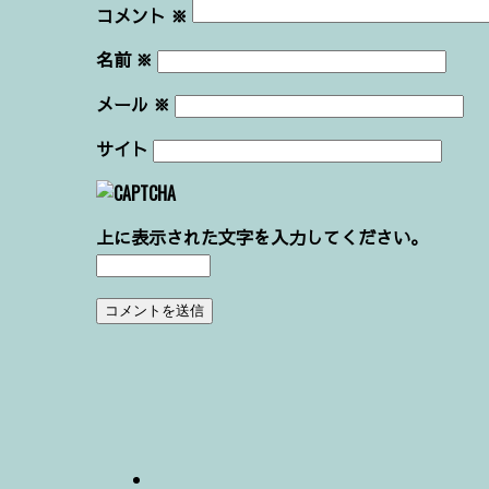
コメント
※
名前
※
メール
※
サイト
上に表示された文字を入力してください。